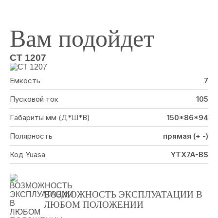
Вам подойдет
СТ 1207
Емкость
7
Пусковой ток
105
Гaбариты мм (Д*Ш*В)
150*86*94
Полярность
прямая (+ -)
Код Yuasa
YTX7A-BS
ВОЗМОЖНОCTЬ ЭКСПЛУАТАЦИИ В
ЛЮБОМ ПОЛОЖЕНИИ