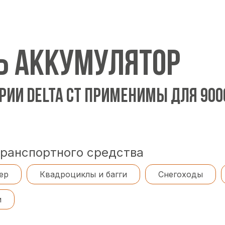
Ь АККУМУЛЯТОР
РИИ DELTA CT ПРИМЕНИМЫ ДЛЯ 90
транспортного средства
ер
Квадроциклы и багги
Снегоходы
и