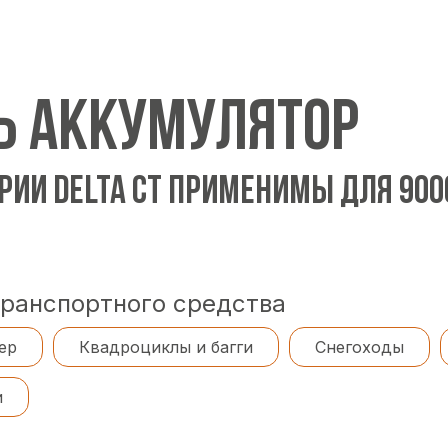
Ь АККУМУЛЯТОР
РИИ DELTA CT ПРИМЕНИМЫ ДЛЯ 90
транспортного средства
ер
Квадроциклы и багги
Снегоходы
и