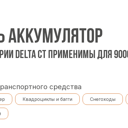
Ь АККУМУЛЯТОР
РИИ DELTA CT ПРИМЕНИМЫ ДЛЯ 90
транспортного средства
ер
Квадроциклы и багги
Снегоходы
и