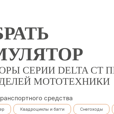
РАТЬ
МУЛЯТОР
ОРЫ СЕРИИ DELTA CT
ОДЕЛЕЙ МОТОТЕХНИКИ
транспортного средства
ер
Квадроциклы и багги
Снегоходы