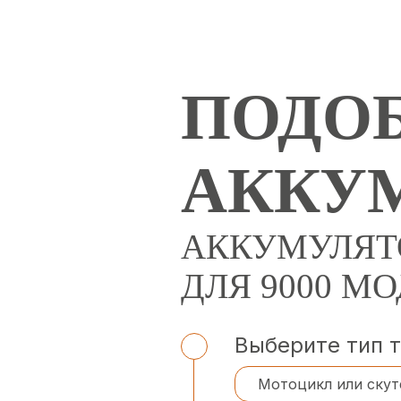
ПОДОБ
АККУ
АККУМУЛЯТ
ДЛЯ 9000 М
Выберите тип 
Мотоцикл или скут