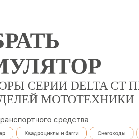
РАТЬ
МУЛЯТОР
ОРЫ СЕРИИ DELTA CT
ОДЕЛЕЙ МОТОТЕХНИКИ
транспортного средства
ер
Квадроциклы и багги
Снегоходы