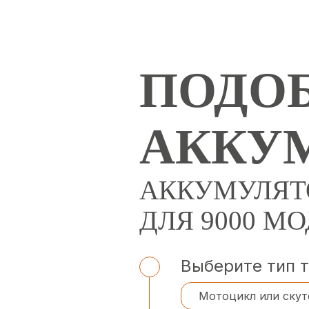
ПОДОБ
АККУ
АККУМУЛЯТ
ДЛЯ 9000 М
Выберите тип 
Мотоцикл или скут