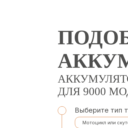
ПОДОБ
АККУ
АККУМУЛЯТ
ДЛЯ 9000 М
Выберите тип 
Мотоцикл или скут