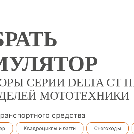
РАТЬ
МУЛЯТОР
ОРЫ СЕРИИ DELTA CT
ОДЕЛЕЙ МОТОТЕХНИКИ
транспортного средства
ер
Квадроциклы и багги
Снегоходы