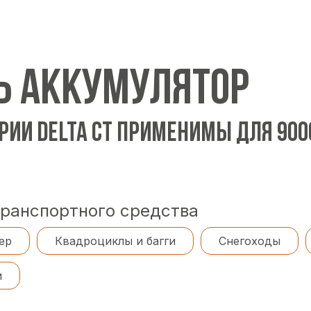
Ь АККУМУЛЯТОР
РИИ DELTA CT ПРИМЕНИМЫ ДЛЯ 90
транспортного средства
ер
Квадроциклы и багги
Снегоходы
и