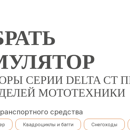
РАТЬ
МУЛЯТОР
ОРЫ СЕРИИ DELTA CT
ОДЕЛЕЙ МОТОТЕХНИКИ
транспортного средства
ер
Квадроциклы и багги
Снегоходы