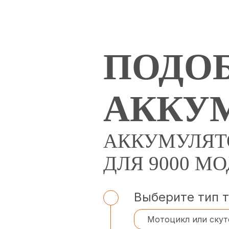
ПОДОБ
АККУ
АККУМУЛЯТ
ДЛЯ 9000 М
Выберите тип 
Мотоцикл или скут