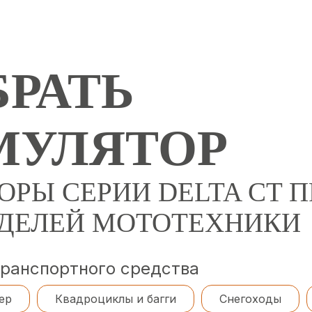
РАТЬ
МУЛЯТОР
ОРЫ СЕРИИ DELTA CT
ОДЕЛЕЙ МОТОТЕХНИКИ
транспортного средства
ер
Квадроциклы и багги
Снегоходы