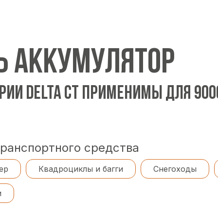
Ь АККУМУЛЯТОР
РИИ DELTA CT ПРИМЕНИМЫ ДЛЯ 90
транспортного средства
ер
Квадроциклы и багги
Снегоходы
и