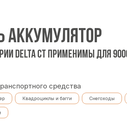
Ь АККУМУЛЯТОР
РИИ DELTA CT ПРИМЕНИМЫ ДЛЯ 90
транспортного средства
ер
Квадроциклы и багги
Снегоходы
и